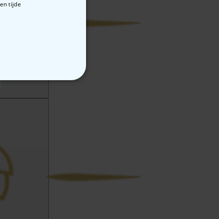
en tijde
VERIGE