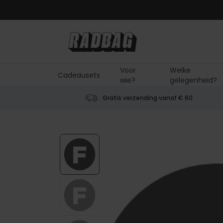
Ga naar de inhoud
Voor
Welke
Cadeausets
wie?
gelegenheid?
Gratis verzending vanaf € 60