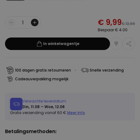
€ 9,99
€ 13,99
Aantal
Bespaar € 4.00
In winkelwagentje
100 dagen gratis retourneren
Snelle verzending
Cadeauverpakking mogelijk
Verwachte leverdatum:
Din, 11.08 – Woe, 12.08
Gratis verzending vanaf 60 €
Meer info
Betalingsmethoden: