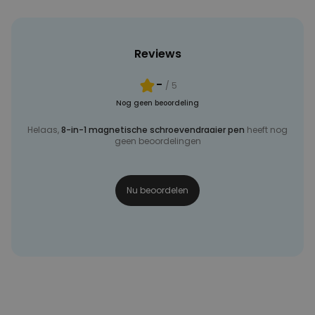
Reviews
-
/ 5
Nog geen beoordeling
Helaas,
8-in-1 magnetische schroevendraaier pen
heeft nog
geen beoordelingen
Nu beoordelen