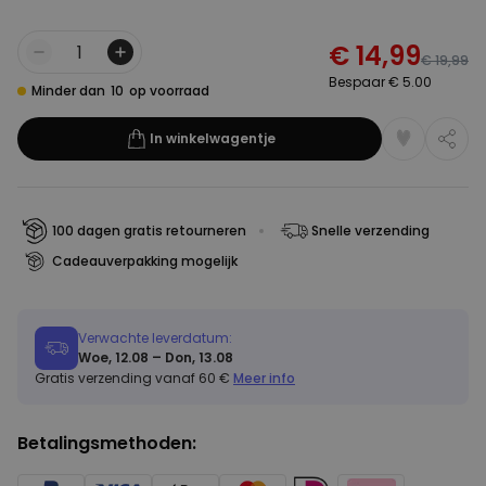
€ 14,99
Aantal
€ 19,99
Bespaar € 5.00
Minder dan
10
op voorraad
In winkelwagentje
100 dagen gratis retourneren
Snelle verzending
Cadeauverpakking mogelijk
Verwachte leverdatum:
Woe, 12.08 – Don, 13.08
Gratis verzending vanaf 60 €
Meer info
Betalingsmethoden: